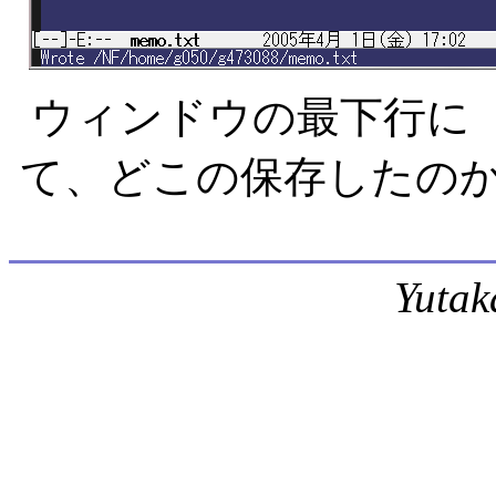
ウィンドウの最下行に「Wrot
て、どこの保存したの
Yutak