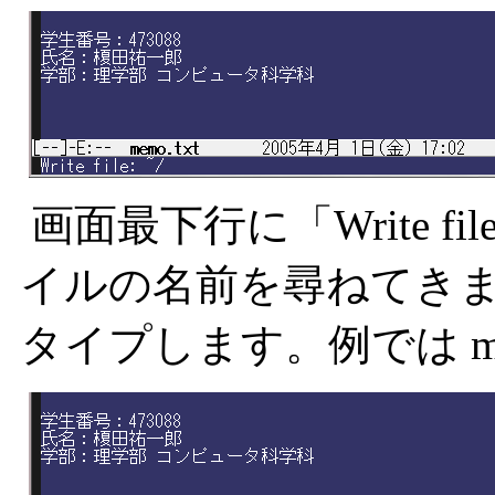
画面最下行に「Write f
イルの名前を尋ねてき
タイプします。例では me