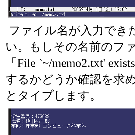
ファイル名が入力できたら
い。もしその名前のフ
「File `~/memo2.txt' exi
するかどうか確認を求め
とタイプします。