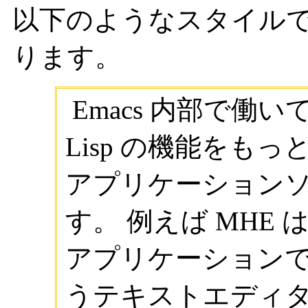
以下のようなスタイル
ります。
Emacs 内部で働いて
Lisp の機能をも
アプリケーション
す。 例えば MHE
アプリケーションです
うテキストエディ