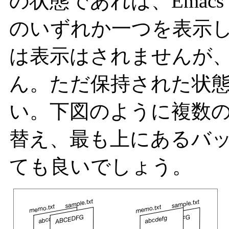
の状態であれば、Emac
のいずれか一つを表示
は表示はされませんが
ん。ただ保持された状
い。下図のように複数
替え、最も上にあるバ
ても良いでしょう。