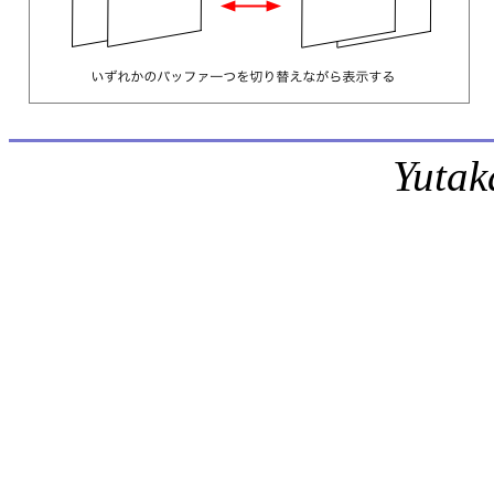
Yutak