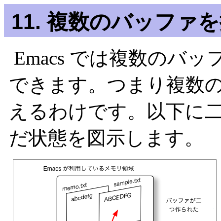
11. 複数のバッファ
Emacs では複数のバ
できます。つまり複数
えるわけです。以下に
だ状態を図示します。